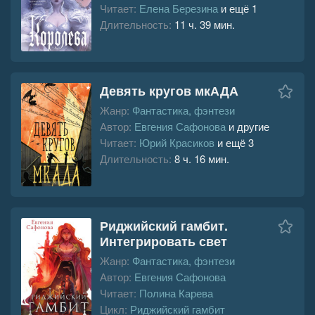
Читает:
Елена Березина
и ещё 1
Длительность:
11 ч. 39 мин.
Девять кругов мкАДА
Жанр:
Фантастика, фэнтези
Автор:
Евгения Сафонова
и другие
Читает:
Юрий Красиков
и ещё 3
Длительность:
8 ч. 16 мин.
Риджийский гамбит.
Интегрировать свет
Жанр:
Фантастика, фэнтези
Автор:
Евгения Сафонова
Читает:
Полина Карева
Цикл:
Риджийский гамбит