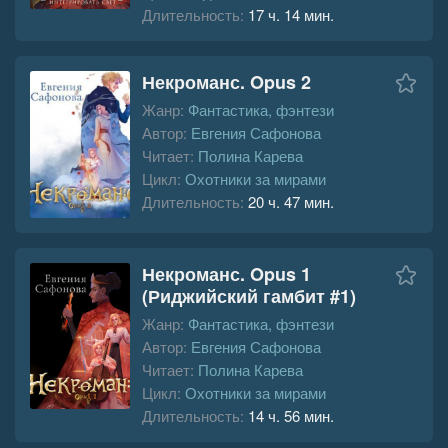
Длительность:
17 ч. 14 мин.
Некроманс. Opus 2
Жанр:
Фантастика, фэнтези
Автор:
Евгения Сафонова
Читает:
Полина Карева
Цикл:
Охотники за мирами
Длительность:
20 ч. 47 мин.
Некроманс. Opus 1
(Риджийский гамбит #1)
Жанр:
Фантастика, фэнтези
Автор:
Евгения Сафонова
Читает:
Полина Карева
Цикл:
Охотники за мирами
Длительность:
14 ч. 56 мин.