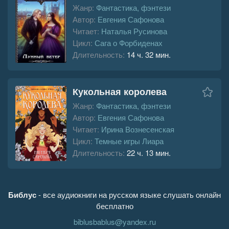
Жанр:
Фантастика, фэнтези
Автор:
Евгения Сафонова
Читает:
Наталья Русинова
Цикл:
Сага о Форбиденах
Длительность:
14 ч. 32 мин.
Кукольная королева
Жанр:
Фантастика, фэнтези
Автор:
Евгения Сафонова
Читает:
Ирина Вознесенская
Цикл:
Темные игры Лиара
Длительность:
22 ч. 13 мин.
Библус
- все аудиокниги на русском языке слушать онлайн
бесплатно
biblusbablus@yandex.ru