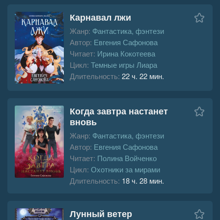
Карнавал лжи
Жанр:
Фантастика, фэнтези
Автор:
Евгения Сафонова
Читает:
Ирина Кокотеева
Цикл:
Темные игры Лиара
Длительность:
22 ч. 22 мин.
Когда завтра настанет
вновь
Жанр:
Фантастика, фэнтези
Автор:
Евгения Сафонова
Читает:
Полина Войченко
Цикл:
Охотники за мирами
Длительность:
18 ч. 28 мин.
Лунный ветер