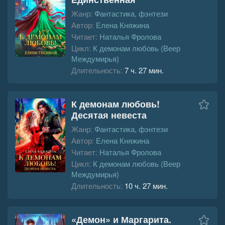
Жанр:
Фантастика, фэнтези
Автор:
Елена Княжина
Читает:
Наталья Фролова
Цикл:
К демонам любовь (Веер
Междумирья)
Длительность:
7 ч. 27 мин.
К демонам любовь!
Десятая невеста
Жанр:
Фантастика, фэнтези
Автор:
Елена Княжина
Читает:
Наталья Фролова
Цикл:
К демонам любовь (Веер
Междумирья)
Длительность:
10 ч. 27 мин.
«Демон» и Маргарита.