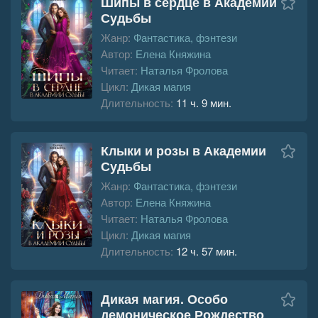
Шипы в сердце в Академии
Судьбы
Жанр:
Фантастика, фэнтези
Автор:
Елена Княжина
Читает:
Наталья Фролова
Цикл:
Дикая магия
Длительность:
11 ч. 9 мин.
Клыки и розы в Академии
Судьбы
Жанр:
Фантастика, фэнтези
Автор:
Елена Княжина
Читает:
Наталья Фролова
Цикл:
Дикая магия
Длительность:
12 ч. 57 мин.
Дикая магия. Особо
демоническое Рождество