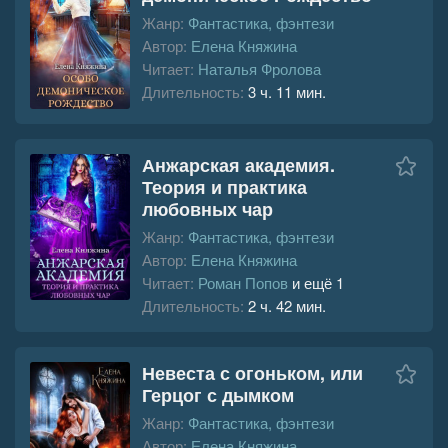
Жанр:
Фантастика, фэнтези
Автор:
Елена Княжина
Читает:
Наталья Фролова
Длительность:
3 ч. 11 мин.
Анжарская академия.
Теория и практика
любовных чар
Жанр:
Фантастика, фэнтези
Автор:
Елена Княжина
Читает:
Роман Попов
и ещё 1
Длительность:
2 ч. 42 мин.
Невеста с огоньком, или
Герцог с дымком
Жанр:
Фантастика, фэнтези
Автор:
Елена Княжина