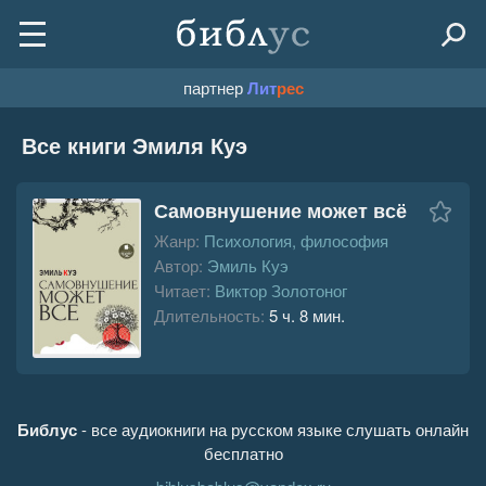
партнер
Лит
рес
Все книги Эмиля Куэ
Самовнушение может всё
Жанр:
Психология, философия
Автор:
Эмиль Куэ
Читает:
Виктор Золотоног
Длительность:
5 ч. 8 мин.
Библус
- все аудиокниги на русском языке слушать онлайн
бесплатно