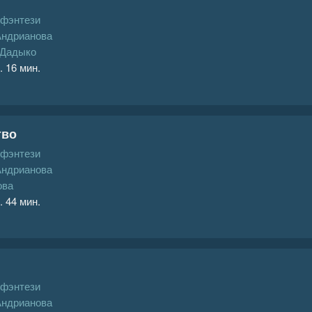
 фэнтези
Андрианова
 Дадыко
. 16 мин.
тво
 фэнтези
Андрианова
ова
. 44 мин.
 фэнтези
Андрианова