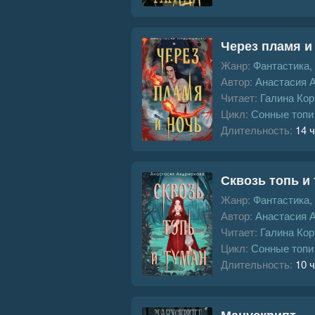
Через пламя и
Жанр:
Фантастика,
Автор:
Анастасия 
Читает:
Галина Кор
Цикл:
Сонные топи
Длительность:
14 ч
Сквозь топь и
Жанр:
Фантастика,
Автор:
Анастасия 
Читает:
Галина Кор
Цикл:
Сонные топи
Длительность:
10 ч
Манускрипт