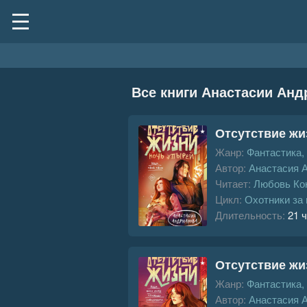
Все книги Анастасии Ан
Отсутствие жи
Жанр:
Фантастика,
Автор:
Анастасия 
Читает:
Любовь Ко
Цикл:
Охотники за
Длительность:
21 ч
Отсутствие жи
Жанр:
Фантастика,
Автор:
Анастасия 