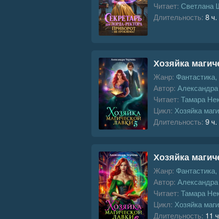
Читает:
Светлана 
Длительность:
8 ч.
Хозяйка магиче
Жанр:
Фантастика,
Автор:
Александра
Читает:
Тамара Не
Цикл:
Хозяйка маги
Длительность:
9 ч.
Хозяйка магиче
Жанр:
Фантастика,
Автор:
Александра
Читает:
Тамара Не
Цикл:
Хозяйка маги
Длительность:
11 ч