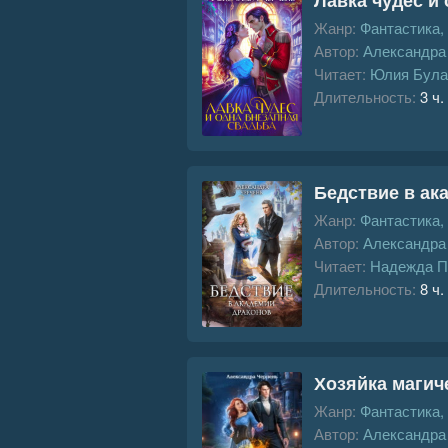
Жанр:
Фантастика,
Автор:
Александра
Читает:
Юлия Була
Длительность:
3 ч.
Бедствие в ак
Жанр:
Фантастика,
Автор:
Александра
Читает:
Надежда 
Длительность:
8 ч.
Хозяйка магиче
Жанр:
Фантастика,
Автор:
Александра