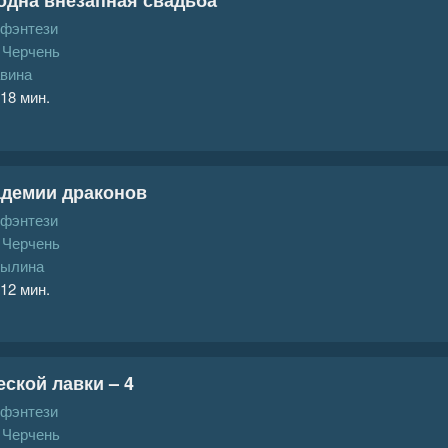
 фэнтези
 Черчень
вина
 18 мин.
адемии драконов
 фэнтези
 Черчень
Пылина
 12 мин.
ской лавки – 4
 фэнтези
 Черчень