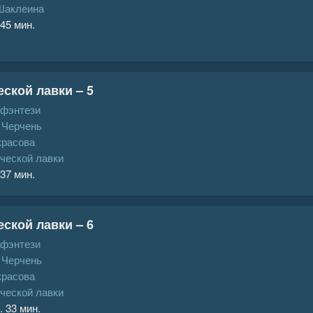
Шаклеина
 45 мин.
ской лавки – 5
 фэнтези
 Черчень
красова
ческой лавки
 37 мин.
ской лавки – 6
 фэнтези
 Черчень
красова
ческой лавки
. 33 мин.