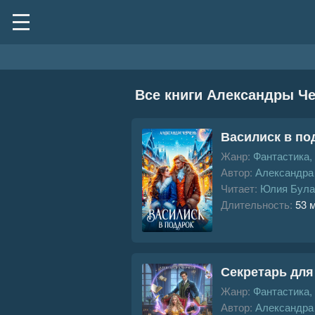
Все книги Александры Ч
Василиск в по
Жанр:
Фантастика,
Автор:
Александра
Читает:
Юлия Була
Длительность:
53 
Секретарь для
Жанр:
Фантастика,
Автор:
Александра