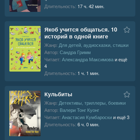
Длительность:
17 ч. 42 мин.
Якоб учится общаться. 10
историй в одной книге
Жанр:
Для детей, аудиосказки, стишки
Автор:
Сандра Гримм
Читает:
Александра Максимова
и ещё
4
Длительность:
1 ч. 1 мин.
Кульбиты
Жанр:
Детективы, триллеры, боевики
Автор:
Валери Тонг Куонг
Читает:
Анастасия Кумбароски
и ещё 3
Длительность:
6 ч. 0 мин.