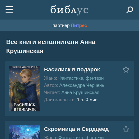
партнер
Лит
рес
Все книги исполнителя Анна
Крушинская
Василиск в подарок
Жанр:
Фантастика, фэнтези
Автор:
Александра Черчень
Читает:
Анна Крушинская
Длительность:
1 ч. 0 мин.
Скромница и Сердцеед
Жанр:
Фантастика, фэнтези