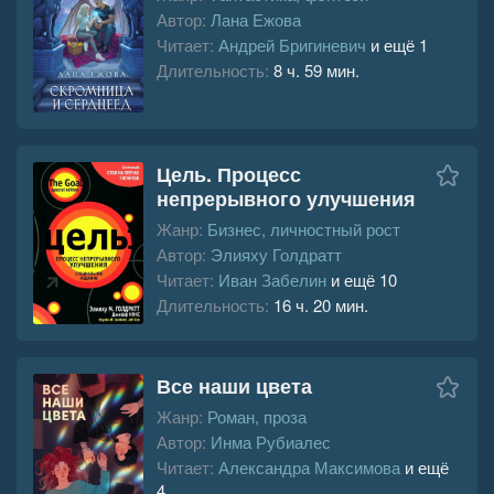
Автор:
Лана Ежова
Читает:
Андрей Бригиневич
и ещё 1
Длительность:
8 ч. 59 мин.
Цель. Процесс
непрерывного улучшения
Жанр:
Бизнес, личностный рост
Автор:
Элияху Голдратт
Читает:
Иван Забелин
и ещё 10
Длительность:
16 ч. 20 мин.
Все наши цвета
Жанр:
Роман, проза
Автор:
Инма Рубиалес
Читает:
Александра Максимова
и ещё
4