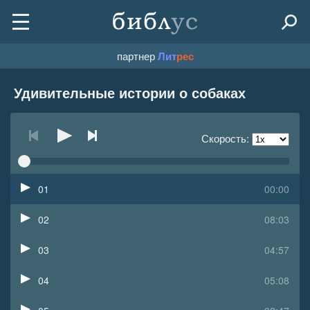
партнер
Лит
рес
Удивительные истории о собаках
Скорость:
01
00:00
02
08:03
03
04:57
04
05:08