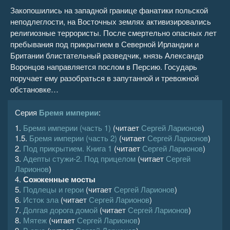
Закопошились на западной границе фанатики польской
неподлеглости, на Восточных землях активизировались
религиозные террористы. После смертельно опасных лет
пребывания под прикрытием в Северной Ирландии и
Британии блистательный разведчик, князь Александр
Воронцов направляется послом в Персию. Государь
поручает ему разобраться в запутанной и тревожной
обстановке…
Серия
Бремя империи
:
1.
Бремя империи (часть 1)
(читает
Сергей Ларионов
)
1.5.
Бремя империи (часть 2)
(читает
Сергей Ларионов
)
2.
Под прикрытием. Книга 1
(читает
Сергей Ларионов
)
3.
Адепты стужи-2. Под прицелом
(читает
Сергей
Ларионов
)
4.
Сожженные мосты
5.
Подлецы и герои
(читает
Сергей Ларионов
)
6.
Исток зла
(читает
Сергей Ларионов
)
7.
Долгая дорога домой
(читает
Сергей Ларионов
)
8.
Мятеж
(читает
Сергей Ларионов
)