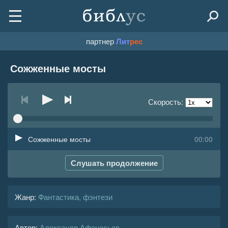
партнер
Лит
рес
Сожженные мосты
Скорость:
Сожженные мосты
00:00
Слушать продолжение
Жанр
:
Фантастика, фэнтези
Автор:
Александр Афанасьев