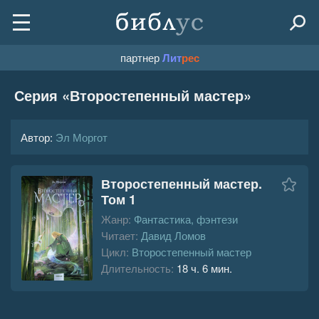
партнер
Лит
рес
Серия «
Второстепенный мастер
»
Автор:
Эл Моргот
Второстепенный мастер.
Том 1
Жанр:
Фантастика, фэнтези
Читает:
Давид Ломов
Цикл:
Второстепенный мастер
Длительность:
18 ч. 6 мин.