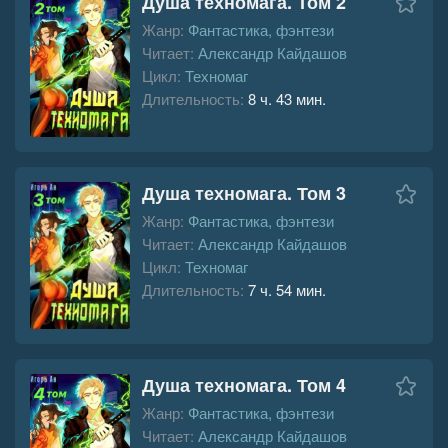
Душа техномага. Том 2
Жанр:
Фантастика, фэнтези
Читает:
Александр Кайдашов
Цикл:
Техномаг
Длительность:
8 ч. 43 мин.
Душа техномага. Том 3
Жанр:
Фантастика, фэнтези
Читает:
Александр Кайдашов
Цикл:
Техномаг
Длительность:
7 ч. 54 мин.
Душа техномага. Том 4
Жанр:
Фантастика, фэнтези
Читает:
Александр Кайдашов