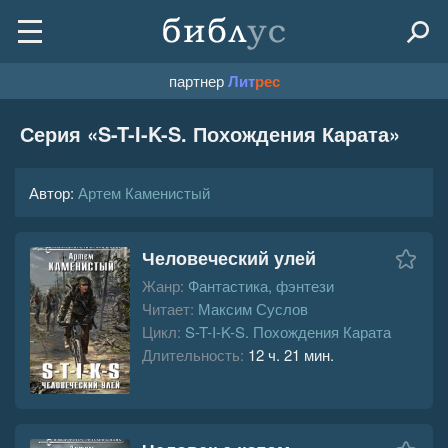
партнер
Лит
рес
Серия «
S-T-I-K-S. Похождения Карата
»
Автор:
Артем Каменистый
Человеческий улей
Жанр:
Фантастика, фэнтези
Читает:
Максим Суслов
Цикл:
S-T-I-K-S. Похождения Карата
Длительность:
12 ч. 21 мин.