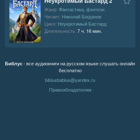
Неукротимый Бастард 2
Жанр:
Фантастика, фэнтези
Читает:
Николай Богданов
Цикл:
Неукротимый Бастард
Длительность:
7 ч. 16 мин.
Библус
- все аудиокниги на русском языке слушать онлайн
бесплатно
biblusbablus@yandex.ru
Правообладателям