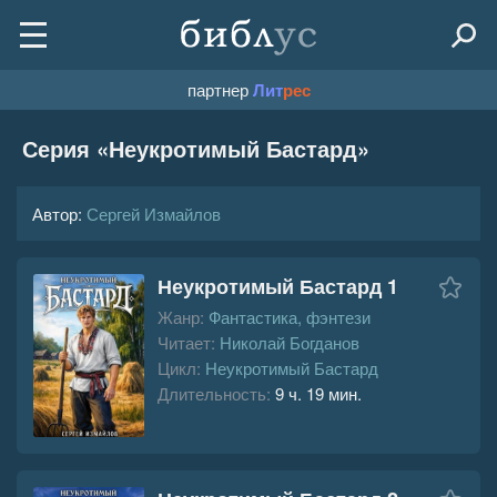
партнер
Лит
рес
Серия «
Неукротимый Бастард
»
Автор:
Сергей Измайлов
Неукротимый Бастард 1
Жанр:
Фантастика, фэнтези
Читает:
Николай Богданов
Цикл:
Неукротимый Бастард
Длительность:
9 ч. 19 мин.