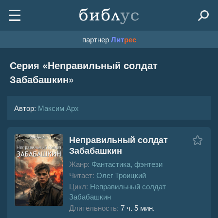
партнер
Лит
рес
Серия «
Неправильный солдат
Забабашкин
»
Автор:
Максим Арх
Неправильный солдат
Забабашкин
Жанр:
Фантастика, фэнтези
Читает:
Олег Троицкий
Цикл:
Неправильный солдат
Забабашкин
Длительность:
7 ч. 5 мин.