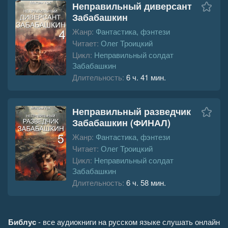
Неправильный диверсант
Забабашкин
Жанр:
Фантастика, фэнтези
Читает:
Олег Троицкий
Цикл:
Неправильный солдат
Забабашкин
Длительность:
6 ч. 41 мин.
Неправильный разведчик
Забабашкин (ФИНАЛ)
Жанр:
Фантастика, фэнтези
Читает:
Олег Троицкий
Цикл:
Неправильный солдат
Забабашкин
Длительность:
6 ч. 58 мин.
Библус
- все аудиокниги на русском языке слушать онлайн