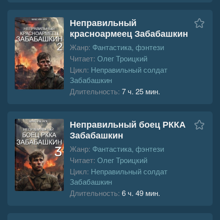
Неправильный
красноармеец Забабашкин
Жанр:
Фантастика, фэнтези
Читает:
Олег Троицкий
Цикл:
Неправильный солдат
Забабашкин
Длительность:
7 ч. 25 мин.
Неправильный боец РККА
Забабашкин
Жанр:
Фантастика, фэнтези
Читает:
Олег Троицкий
Цикл:
Неправильный солдат
Забабашкин
Длительность:
6 ч. 49 мин.