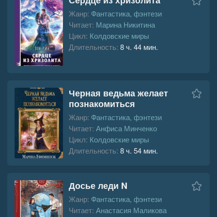
Жанр:
Фантастика, фэнтези
Читает:
Марина Никитина
Цикл:
Колдовские миры
Длительность:
8 ч. 44 мин.
Черная ведьма желает
познакомиться
Жанр:
Фантастика, фэнтези
Читает:
Анфиса Минченко
Цикл:
Колдовские миры
Длительность:
8 ч. 54 мин.
Досье леди N
Жанр:
Фантастика, фэнтези
Читает:
Анастасия Маликова