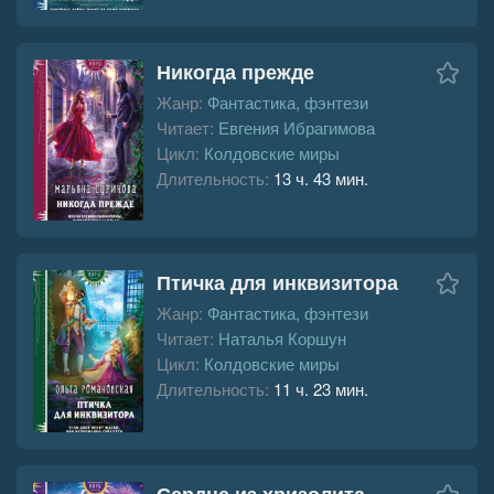
Никогда прежде
Жанр:
Фантастика, фэнтези
Читает:
Евгения Ибрагимова
Цикл:
Колдовские миры
Длительность:
13 ч. 43 мин.
Птичка для инквизитора
Жанр:
Фантастика, фэнтези
Читает:
Наталья Коршун
Цикл:
Колдовские миры
Длительность:
11 ч. 23 мин.
Сердце из хризолита