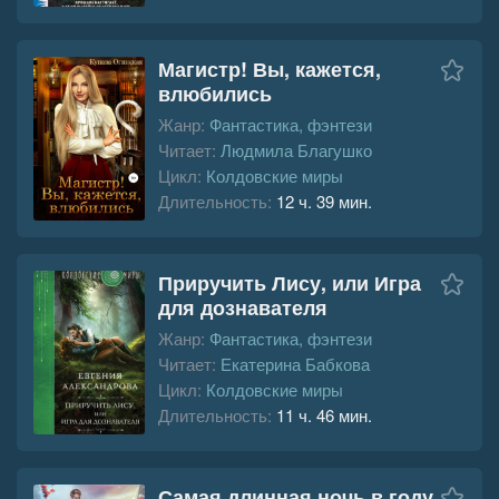
Магистр! Вы, кажется,
влюбились
Жанр:
Фантастика, фэнтези
Читает:
Людмила Благушко
Цикл:
Колдовские миры
Длительность:
12 ч. 39 мин.
Приручить Лису, или Игра
для дознавателя
Жанр:
Фантастика, фэнтези
Читает:
Екатерина Бабкова
Цикл:
Колдовские миры
Длительность:
11 ч. 46 мин.
Самая длинная ночь в году