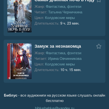
Жанр:
Фантастика, фэнтези
Читает:
Татьяна Черничкина
Цикл:
Колдовские миры
Длительность:
9 ч. 23 мин.
Замуж за незнакомца
Жанр:
Фантастика, фэнтези
Читает:
Ирина Овчинникова
Цикл:
Колдовские миры
Длительность:
10 ч. 15 мин.
Библус
- все аудиокниги на русском языке слушать онлайн
бесплатно
biblusbablus@yandex.ru