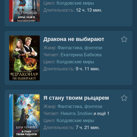
Цикл:
Колдовские миры
Длительность:
12 ч. 13 мин.
Дракона не выбирают
Жанр:
Фантастика, фэнтези
Читает:
Екатерина Бабкова
Цикл:
Колдовские миры
Длительность:
9 ч. 11 мин.
Я стану твоим рыцарем
Жанр:
Фантастика, фэнтези
Читает:
Никита Злобин
и ещё 1
Цикл:
Колдовские миры
Длительность:
7 ч. 21 мин.