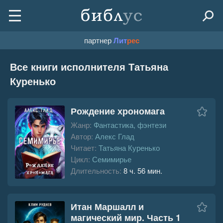
партнер
Лит
рес
Все книги исполнителя Татьяна
Куренько
Рождение хрономага
Жанр:
Фантастика, фэнтези
Автор:
Алекс Глад
Читает:
Татьяна Куренько
Цикл:
Семимирье
Длительность:
8 ч. 56 мин.
Итан Маршалл и
магический мир. Часть 1