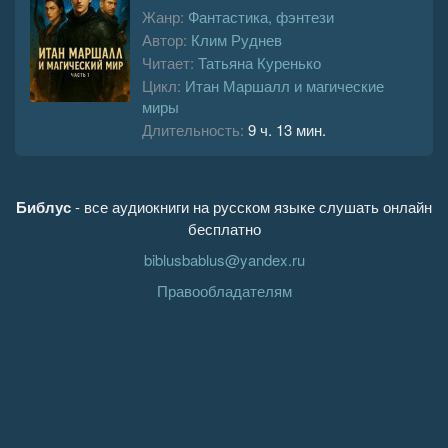
Жанр:
Фантастика, фэнтези
Автор:
Клим Руднев
Читает:
Татьяна Куренько
Цикл:
Итан Маршалл и магические
миры
Длительность:
9 ч. 13 мин.
Библус
- все аудиокниги на русском языке слушать онлайн
бесплатно
biblusbablus@yandex.ru
Правообладателям