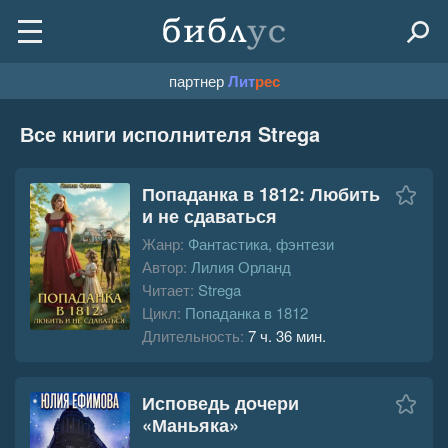
партнер
Лит
рес
Все книги исполнителя Strega
Попаданка в 1812: Любить
и не сдаваться
Жанр:
Фантастика, фэнтези
Автор:
Лилия Орланд
Читает:
Strega
Цикл:
Попаданка в 1812
Длительность:
7 ч. 36 мин.
Исповедь дочери
«Маньяка»