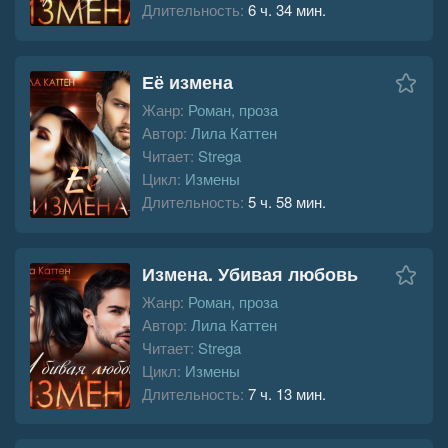
Длительность:
6 ч. 34 мин.
Её измена
Жанр:
Роман, проза
Автор:
Лила Каттен
Читает:
Strega
Цикл:
Измены
Длительность:
5 ч. 58 мин.
Измена. Убивая любовь
Жанр:
Роман, проза
Автор:
Лила Каттен
Читает:
Strega
Цикл:
Измены
Длительность:
7 ч. 13 мин.