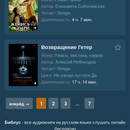
Автор:
Елизавета Соболянская
Читает:
Strega
Длительность:
4 ч. 7 мин.
Возвращение Гетер
Жанр:
Ужасы, мистика, хоррор
Автор:
Алексей Небоходов
Читает:
Strega
Цикл:
Не говори пустоте Да
Длительность:
17 ч. 14 мин.
1
2
3
7
вперёд →
...
Библус
- все аудиокниги на русском языке слушать онлайн
бесплатно