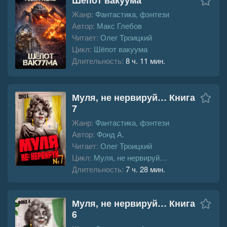
Жанр:
Фантастика, фэнтези
Автор:
Макс Глебов
Читает:
Олег Троицкий
Цикл:
Шёпот вакуума
Длительность:
8 ч. 11 мин.
Муля, не нервируй… Книга
7
Жанр:
Фантастика, фэнтези
Автор:
Фонд А.
Читает:
Олег Троицкий
Цикл:
Муля, не нервируй…
Длительность:
7 ч. 28 мин.
Муля, не нервируй… Книга
6