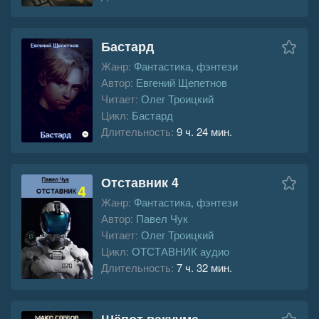
Бастард
Жанр:
Фантастика, фэнтези
Автор:
Евгений Щепетнов
Читает:
Олег Троицкий
Цикл:
Бастард
Длительность:
9 ч. 24 мин.
Отставник 4
Жанр:
Фантастика, фэнтези
Автор:
Павел Чук
Читает:
Олег Троицкий
Цикл:
ОТСТАВНИК аудио
Длительность:
7 ч. 32 мин.
Шёпот вакуума