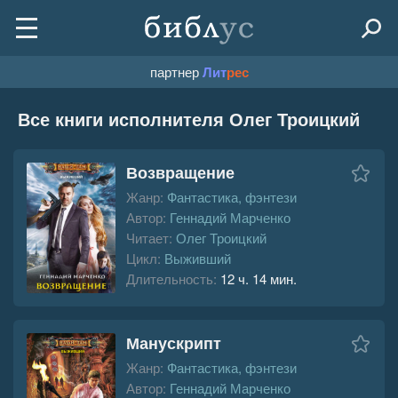
партнер
Лит
рес
Все книги исполнителя Олег Троицкий
Возвращение
Жанр:
Фантастика, фэнтези
Автор:
Геннадий Марченко
Читает:
Олег Троицкий
Цикл:
Выживший
Длительность:
12 ч. 14 мин.
Манускрипт
Жанр:
Фантастика, фэнтези
Автор:
Геннадий Марченко