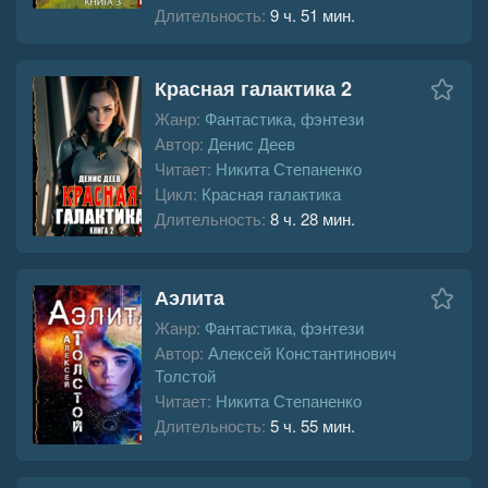
Длительность:
9 ч. 51 мин.
Красная галактика 2
Жанр:
Фантастика, фэнтези
Автор:
Денис Деев
Читает:
Никита Степаненко
Цикл:
Красная галактика
Длительность:
8 ч. 28 мин.
Аэлита
Жанр:
Фантастика, фэнтези
Автор:
Алексей Константинович
Толстой
Читает:
Никита Степаненко
Длительность:
5 ч. 55 мин.