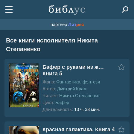
партнер
Лит
рес
Все книги исполнителя Никита
Степаненко
Бафер с руками из ж…
Книга 5
Жанр:
Фантастика, фэнтези
Автор:
Дмитрий Крам
Читает:
Никита Степаненко
Цикл:
Бафер
Длительность:
13 ч. 38 мин.
Красная галактика. Книга 4