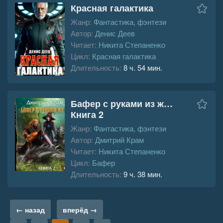
Красная галактика
Жанр:
Фантастика, фэнтези
Автор:
Денис Деев
Читает:
Никита Степаненко
Цикл:
Красная галактика
Длительность:
8 ч. 54 мин.
Бафер с руками из ж…
Книга 2
Жанр:
Фантастика, фэнтези
Автор:
Дмитрий Крам
Читает:
Никита Степаненко
Цикл:
Бафер
Длительность:
9 ч. 38 мин.
← назад
вперёд →