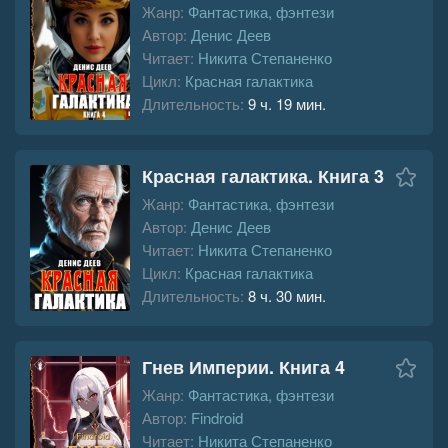
Жанр:
Фантастика, фэнтези
Автор:
Денис Деев
Читает:
Никита Степаненко
Цикл:
Красная галактика
Длительность:
9 ч. 19 мин.
Красная галактика. Книга 3
Жанр:
Фантастика, фэнтези
Автор:
Денис Деев
Читает:
Никита Степаненко
Цикл:
Красная галактика
Длительность:
8 ч. 30 мин.
Гнев Империи. Книга 4
Жанр:
Фантастика, фэнтези
Автор:
Findroid
Читает:
Никита Степаненко