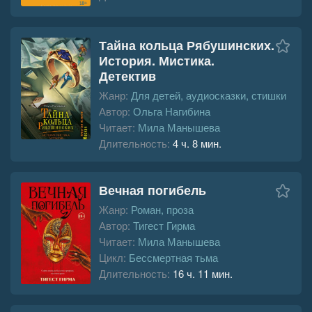
Тайна кольца Рябушинских.
История. Мистика.
Детектив
Жанр:
Для детей, аудиосказки, стишки
Автор:
Ольга Нагибина
Читает:
Мила Манышева
Длительность:
4 ч. 8 мин.
Вечная погибель
Жанр:
Роман, проза
Автор:
Тигест Гирма
Читает:
Мила Манышева
Цикл:
Бессмертная тьма
Длительность:
16 ч. 11 мин.