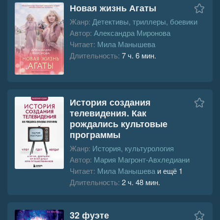
Новая жизнь Агаты
Жанр:
Детективы, триллеры, боевики
Автор:
Александра Миронова
Читает:
Мила Манышева
Длительность:
7 ч. 6 мин.
История создания
телевидения. Как
рождались культовые
программы
Жанр:
История, культурология
Автор:
Мария Магронт-Авхледиани
Читает:
Мила Манышева
и ещё 1
Длительность:
2 ч. 48 мин.
32 фуэте