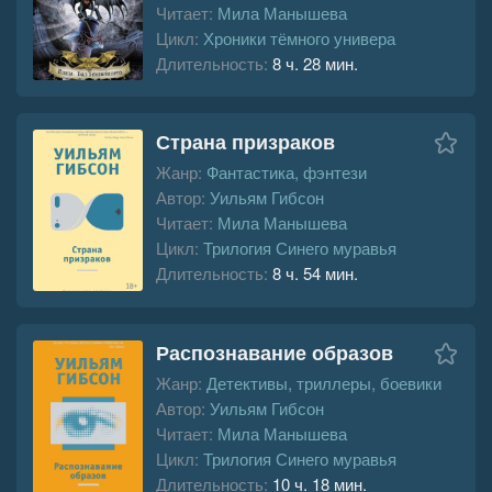
Читает:
Мила Манышева
Цикл:
Хроники тёмного универа
Длительность:
8 ч. 28 мин.
Страна призраков
Жанр:
Фантастика, фэнтези
Автор:
Уильям Гибсон
Читает:
Мила Манышева
Цикл:
Трилогия Синего муравья
Длительность:
8 ч. 54 мин.
Распознавание образов
Жанр:
Детективы, триллеры, боевики
Автор:
Уильям Гибсон
Читает:
Мила Манышева
Цикл:
Трилогия Синего муравья
Длительность:
10 ч. 18 мин.