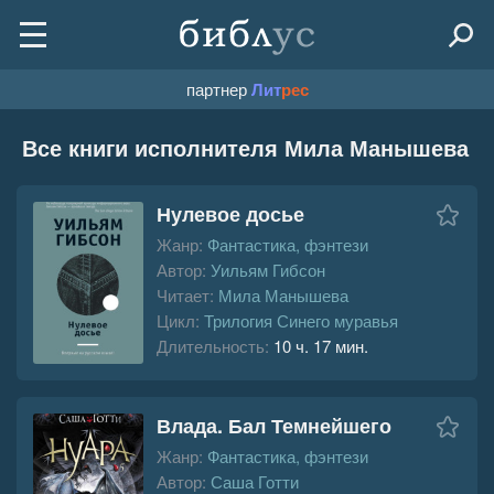
партнер
Лит
рес
Все книги исполнителя Мила Манышева
Нулевое досье
Жанр:
Фантастика, фэнтези
Автор:
Уильям Гибсон
Читает:
Мила Манышева
Цикл:
Трилогия Синего муравья
Длительность:
10 ч. 17 мин.
Влада. Бал Темнейшего
Жанр:
Фантастика, фэнтези
Автор:
Саша Готти