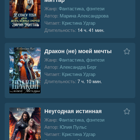
Жанр:
Фантастика, фэнтези
Автор:
Марина Александрова
Читает:
Кристина Удгар
Длительность:
14 ч. 41 мин.
Дракон (не) моей мечты
Жанр:
Фантастика, фэнтези
Автор:
Александра Берг
Читает:
Кристина Удгар
Длительность:
7 ч. 10 мин.
Неугодная истинная
Жанр:
Фантастика, фэнтези
Автор:
Юлия Пульс
Читает:
Кристина Удгар