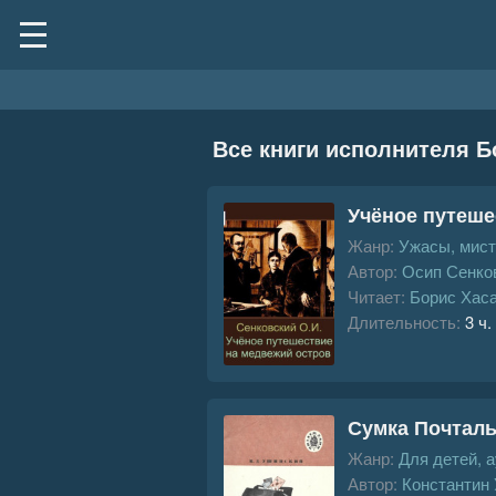
Все книги исполнителя Б
Учёное путеше
Жанр:
Ужасы, мист
Автор:
Осип Сенко
Читает:
Борис Хас
Длительность:
3 ч.
Сумка Почтал
Жанр:
Для детей, 
Автор:
Константин