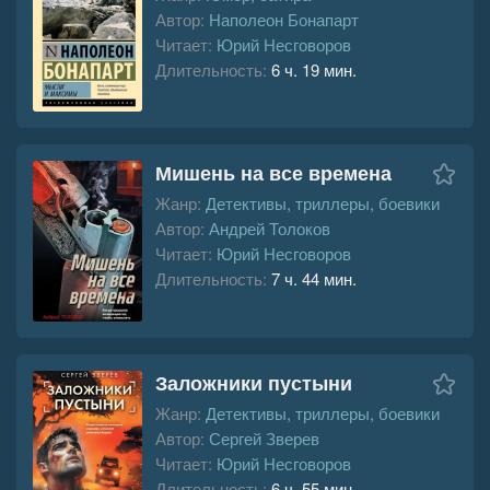
Автор:
Наполеон Бонапарт
Читает:
Юрий Несговоров
Длительность:
6 ч. 19 мин.
Мишень на все времена
Жанр:
Детективы, триллеры, боевики
Автор:
Андрей Толоков
Читает:
Юрий Несговоров
Длительность:
7 ч. 44 мин.
Заложники пустыни
Жанр:
Детективы, триллеры, боевики
Автор:
Сергей Зверев
Читает:
Юрий Несговоров
Длительность:
6 ч. 55 мин.