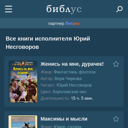
партнер
Лит
рес
Все книги исполнителя Юрий
Несговоров
Женись на мне, дурачек!
Жанр:
Фантастика, фэнтези
Автор:
Вера Чиркова
Читает:
Юрий Несговоров
Цикл:
Королевское око
Длительность:
15 ч. 5 мин.
Максимы и мысли
Жанр:
Юмор, сатира