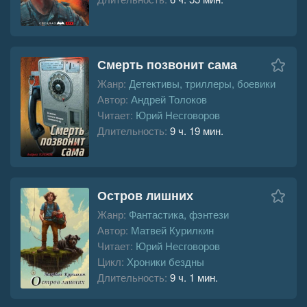
Смерть позвонит сама
Жанр:
Детективы, триллеры, боевики
Автор:
Андрей Толоков
Читает:
Юрий Несговоров
Длительность:
9 ч. 19 мин.
Остров лишних
Жанр:
Фантастика, фэнтези
Автор:
Матвей Курилкин
Читает:
Юрий Несговоров
Цикл:
Хроники бездны
Длительность:
9 ч. 1 мин.