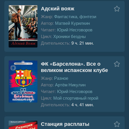
Адский вояж
Жанр:
Фантастика, фэнтези
Автор:
Матвей Курилкин
Читает:
Юрий Несговоров
Цикл:
Хроники бездны
Длительность:
9 ч. 21 мин.
ФК «Барселона». Все о
великом испанском клубе
Жанр:
Разное
Автор:
Артём Никулин
Читает:
Юрий Несговоров
Цикл:
Мой спортивный герой
Длительность:
4 ч. 41 мин.
Станция расплаты