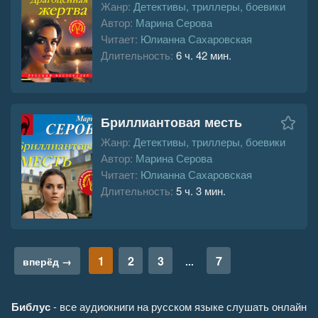
Жанр:
Детективы, триллеры, боевики
Автор:
Марина Серова
Читает:
Юлианна Сахаровская
Длительность:
6 ч. 42 мин.
Бриллиантовая месть
Жанр:
Детективы, триллеры, боевики
Автор:
Марина Серова
Читает:
Юлианна Сахаровская
Длительность:
5 ч. 3 мин.
1
2
3
7
вперёд →
...
Библус
- все аудиокниги на русском языке слушать онлайн