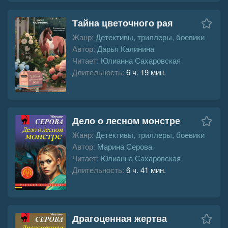
Тайна цветочного рая
Жанр:
Детективы, триллеры, боевики
Автор:
Дарья Калинина
Читает:
Юлианна Сахаровская
Длительность:
6 ч. 19 мин.
Дело о лесном монстре
Жанр:
Детективы, триллеры, боевики
Автор:
Марина Серова
Читает:
Юлианна Сахаровская
Длительность:
6 ч. 41 мин.
Драгоценная жертва