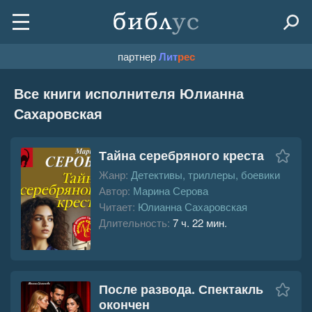
партнер
Лит
рес
Все книги исполнителя Юлианна
Сахаровская
Тайна серебряного креста
Жанр:
Детективы, триллеры, боевики
Автор:
Марина Серова
Читает:
Юлианна Сахаровская
Длительность:
7 ч. 22 мин.
После развода. Спектакль
окончен