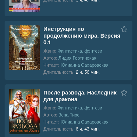
Инструкция по
продолжению мира. Версия
0.1
Жанр:
Фантастика, фэнтези
Автор:
Лидия Гортинская
Читает:
Юлианна Сахаровская
Длительность:
2 ч. 56 мин.
После развода. Наследник
для дракона
Жанр:
Фантастика, фэнтези
Автор:
Зена Тирс
Читает:
Юлианна Сахаровская
Длительность:
6 ч. 43 мин.