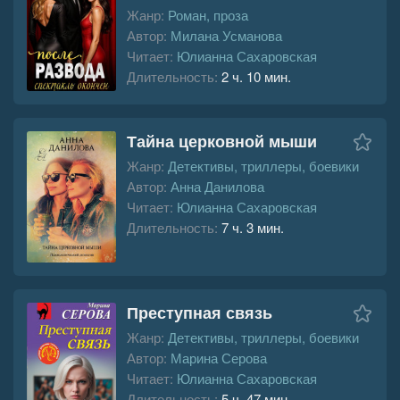
Жанр:
Роман, проза
Автор:
Милана Усманова
Читает:
Юлианна Сахаровская
Длительность:
2 ч. 10 мин.
Тайна церковной мыши
Жанр:
Детективы, триллеры, боевики
Автор:
Анна Данилова
Читает:
Юлианна Сахаровская
Длительность:
7 ч. 3 мин.
Преступная связь
Жанр:
Детективы, триллеры, боевики
Автор:
Марина Серова
Читает:
Юлианна Сахаровская
Длительность:
5 ч. 47 мин.