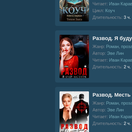
Читает:
Иван Кара
Цикл:
Коуч
Длительность:
3 ч.
Развод. Я буд
Жанр:
Роман, проз
Автор:
Эве Лин
Читает:
Иван Кара
Длительность:
2 ч.
Развод. Месть
Жанр:
Роман, проз
Автор:
Эве Лин
Читает:
Иван Кара
Длительность:
2 ч.