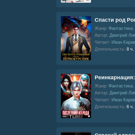
Спасти род Ро
Жанр:
Фантастика,
Автор:
Дмитрий Ли
Читает:
Иван Кара
Длительность:
8 ч.
Реинкарнация:
Жанр:
Фантастика,
Автор:
Дмитрий Ли
Читает:
Иван Кара
Длительность:
6 ч.
Строгий адвок