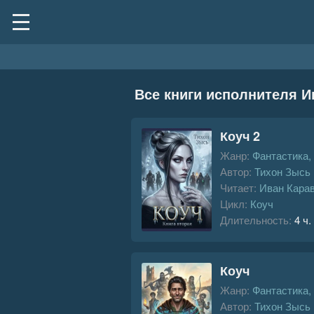
Все книги исполнителя И
Коуч 2
Жанр:
Фантастика,
Автор:
Тихон Зысь
Читает:
Иван Кара
Цикл:
Коуч
Длительность:
4 ч.
Коуч
Жанр:
Фантастика,
Автор:
Тихон Зысь