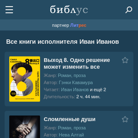
партнер
Лит
рес
Все книги исполнителя Иван Иванов
Выход 8. Одно решение
может изменить все
Жанр:
Роман, проза
Автор:
Гэнки Кавамура
Читает:
Иван Иванов
и ещё 2
Длительность:
2 ч. 44 мин.
Сломленные души
Жанр:
Роман, проза
Автор:
Нева Алтай