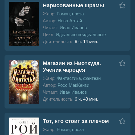
Нарисованные шрамы
Жанр:
Роман, проза
Автор:
Нева Алтай
Читает:
Иван Иванов
Цикл:
Идеально неидеальные
Длительность:
6 ч. 14 мин.
Магазин из Ниоткуда.
Ученик чародея
Жанр:
Фантастика, фэнтези
Автор:
Росс МакКензи
Читает:
Иван Иванов
Длительность:
6 ч. 43 мин.
Тот, кто стоит за плечом
Жанр:
Роман, проза