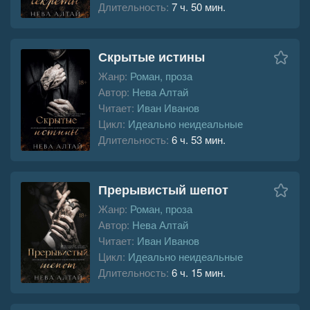
Длительность:
7 ч. 50 мин.
Скрытые истины
Жанр:
Роман, проза
Автор:
Нева Алтай
Читает:
Иван Иванов
Цикл:
Идеально неидеальные
Длительность:
6 ч. 53 мин.
Прерывистый шепот
Жанр:
Роман, проза
Автор:
Нева Алтай
Читает:
Иван Иванов
Цикл:
Идеально неидеальные
Длительность:
6 ч. 15 мин.