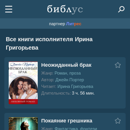
партнер
Лит
рес
Все книги исполнителя Ирина
Григорьева
Неожиданный брак
Жанр:
Роман, проза
Автор:
Джейн Портер
Читает:
Ирина Григорьева
Длительность:
3 ч. 56 мин.
Покаяние грешника
Жанр:
Фантастика, фэнтези