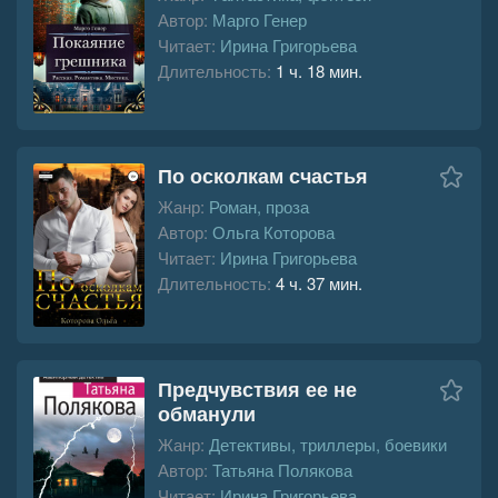
Автор:
Марго Генер
Читает:
Ирина Григорьева
Длительность:
1 ч. 18 мин.
По осколкам счастья
Жанр:
Роман, проза
Автор:
Ольга Которова
Читает:
Ирина Григорьева
Длительность:
4 ч. 37 мин.
Предчувствия ее не
обманули
Жанр:
Детективы, триллеры, боевики
Автор:
Татьяна Полякова
Читает:
Ирина Григорьева