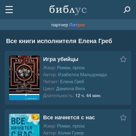
партнер
Лит
рес
Все книги исполнителя Елена Греб
Игра убийцы
Жанр:
Роман, проза
Автор:
Изабелла Мальдонадо
Читает:
Елена Греб
Цикл:
Даниэла Вега
Длительность:
12 ч. 44 мин.
Все начнется с нас
Жанр:
Роман, проза
Автор:
Колин Гувер