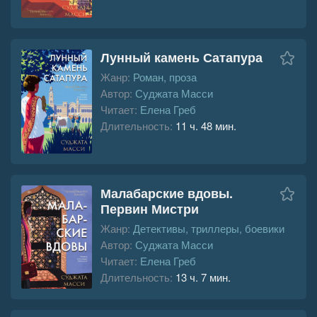
Лунный камень Сатапура
Жанр:
Роман, проза
Автор:
Суджата Масси
Читает:
Елена Греб
Длительность:
11 ч. 48 мин.
Малабарские вдовы.
Первин Мистри
Жанр:
Детективы, триллеры, боевики
Автор:
Суджата Масси
Читает:
Елена Греб
Длительность:
13 ч. 7 мин.