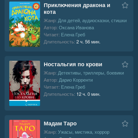
Приключения дракона и
кота
Жанр:
Для детей, аудиосказки, стишки
Автор:
Оксана Иванова
Читает:
Елена Греб
Длительность:
2 ч. 56 мин.
Ностальгия по крови
Жанр:
Детективы, триллеры, боевики
Автор:
Дарио Корренти
Читает:
Елена Греб
Длительность:
12 ч. 0 мин.
Мадам Таро
Жанр:
Ужасы, мистика, хоррор