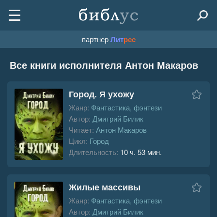
партнер
Лит
рес
Все книги исполнителя Антон Макаров
Город. Я ухожу
Жанр:
Фантастика, фэнтези
Автор:
Дмитрий Билик
Читает:
Антон Макаров
Цикл:
Город
Длительность:
10 ч. 53 мин.
Жилые массивы
Жанр:
Фантастика, фэнтези
Автор:
Дмитрий Билик