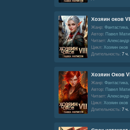
Хозяин оков VI
Жанр:
Фантастика,
Автор:
Павел Мати
Читает:
Александр
Цикл:
Хозяин оков
Длительность:
7 ч.
Хозяин Оков VI
Жанр:
Фантастика,
Автор:
Павел Мати
Читает:
Александр
Цикл:
Хозяин оков
Длительность:
7 ч.
Срок истекает 