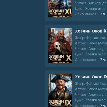
Читает:
Александр
Цикл:
Хозяин оков
Длительность:
7 ч.
Хозяин Оков X
Жанр:
Фантастика,
Автор:
Павел Мати
Читает:
Александр
Цикл:
Хозяин оков
Длительность:
7 ч.
Хозяин Оков I
Жанр:
Фантастика,
Автор:
Павел Мати
Читает:
Александр
Цикл:
Хозяин оков
Длительность:
7 ч.