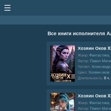
Все книги исполнителя А
Хозяин Оков XI
Жанр:
Фантастика,
Автор:
Павел Мати
Читает:
Александр
Цикл:
Хозяин оков
Длительность:
8 ч.
Хозяин Оков X
Жанр:
Фантастика,
Автор:
Павел Мати