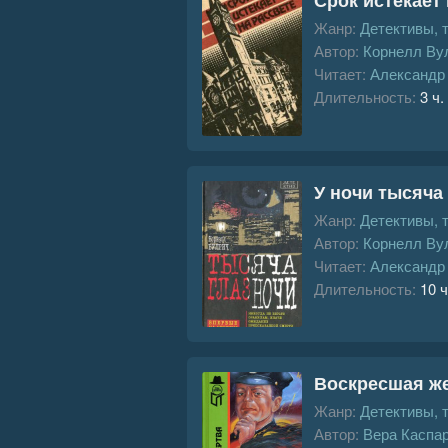
Жанр:
Детективы, 
Автор:
Корнелл Ву
Читает:
Александр
Длительность:
3 ч.
У ночи тысяча 
Жанр:
Детективы, 
Автор:
Корнелл Ву
Читает:
Александр
Длительность:
10 ч
Воскресшая ж
Жанр:
Детективы, 
Автор:
Вера Каспа