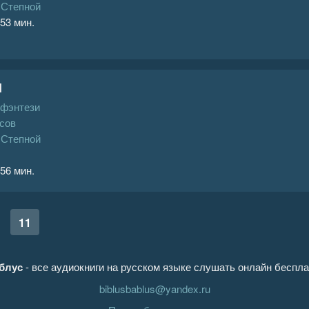
 Степной
 53 мин.
I
 фэнтези
сов
 Степной
 56 мин.
11
блус
- все аудиокниги на русском языке слушать онлайн беспла
biblusbablus@yandex.ru