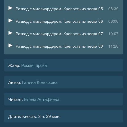
Развод с миллиардером. Крепость из песка 05
08:39
Развод с миллиардером. Крепость из песка 06
08:00
Развод с миллиардером. Крепость из песка 07
10:07
Развод с миллиардером. Крепость из песка 08
11:28
Развод с миллиардером. Крепость из песка 09
07:42
Жанр
:
Роман, проза
Развод с миллиардером. Крепость из песка 10
08:23
Автор:
Галина Колоскова
Развод с миллиардером. Крепость из песка 11
11:47
Развод с миллиардером. Крепость из песка 12
13:32
Читает:
Елена Астафьева
Развод с миллиардером. Крепость из песка 13
11:24
Длительность:
3 ч. 29 мин.
Развод с миллиардером. Крепость из песка 14
10:55