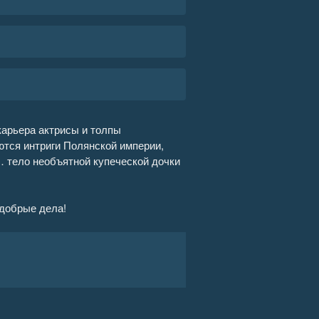
карьера актрисы и толпы
ются интриги Полянской империи,
… тело необъятной купеческой дочки
 добрые дела!