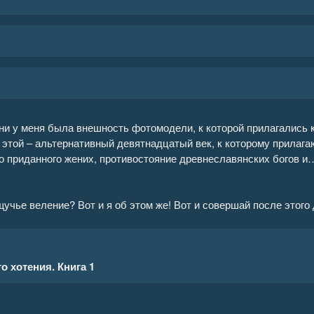
ни у меня была внешность фотомодели, к которой прилагались 
 этой – альтернативный девятнадцатый век, к которому прилага
о приданного жених, противостояние древнеславянских богов и
щучье веление? Вот и я об этом же! Вот и совершай после этого
 хотения. Книга 1