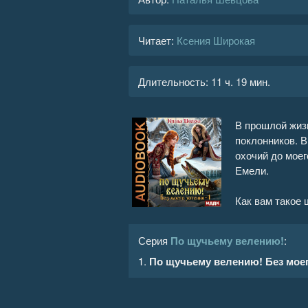
Читает:
Ксения Широкая
Длительность:
11 ч. 19 мин.
В прошлой жиз
поклонников. В
охочий до моег
Емели.
Как вам такое 
Серия
По щучьему велению!
:
1.
По щучьему велению! Без моего