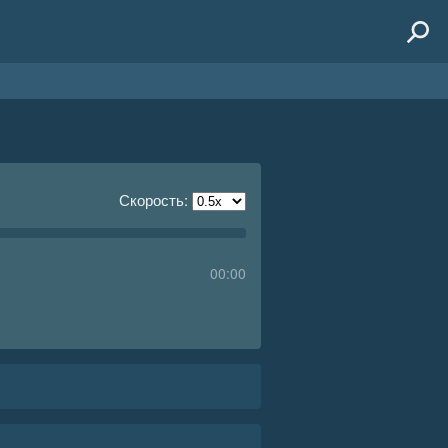
Скорость:
00:00