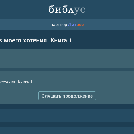
партнер
Лит
рес
 моего хотения. Книга 1
хотения. Книга 1
Слушать продолжение