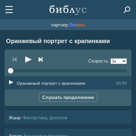
партнер
Лит
рес
Оранжевый портрет с крапинками
Скорость:
Оранжевый портрет с крапинками
00:00
Слушать продолжение
Жанр
:
Фантастика, фэнтези
Автор:
Владислав Крапивин