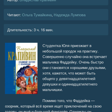
Читают:
Ольга Тумайкина
,
Надежда Лумпова
Длительность:
3 ч. 16 мин.
Студентка Юля приезжает в
небольшой городок на практику.
Совершенно случайно она встречает
мальчика Фаддейку. Очень быстро
они становятся хорошими друзьями,
хотя, кажется, что может быть
общего у девятнадцатилетней
девушки и одиннадцатилетнего
мальчишки.
Помимо того, что Фаддейка —
озорник, который всё время ищет приключений на свою
голову, он ещё и большой фантазёр. Однажды он