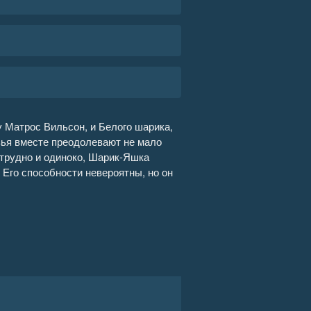
 Матрос Вильсон, и Белого шарика,
зья вместе преодолевают не мало
, трудно и одиноко, Шарик-Яшка
 Его способности невероятны, но он