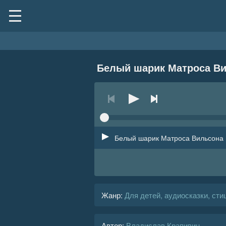
Белый шарик Матроса В
Белый шарик Матроса Вильсона
Жанр
:
Для детей, аудиосказки, сти
Автор:
Владислав Крапивин