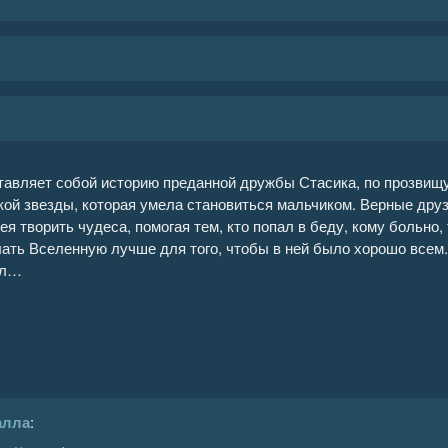
тавляет собой историю преданной дружбы Стасика, по прозвищу
кой звезды, которая умела становиться мальчиком. Верные дру
ея творить чудеса, помогая тем, кто попал в беду, кому больно
ать Вселенную лучше для того, чтобы в ней было хорошо всем.
ал…
алла
: