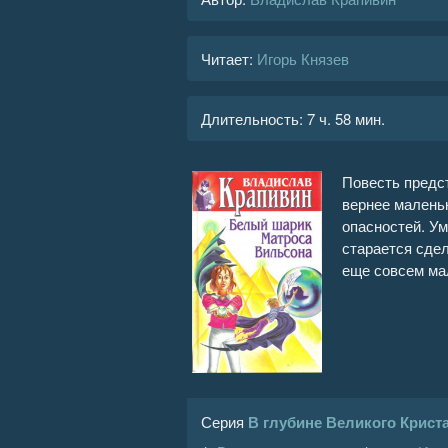
Читает:
Игорь Князев
Длительность:
7 ч. 58 мин.
Повесть предс
вернее малень
опасностей. Ум
старается сдел
еще совсем м
Серия
В глубине Великого Крист