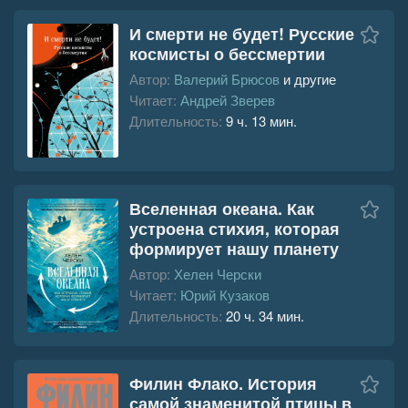
И смерти не будет! Русские
космисты о бессмертии
Автор:
Валерий Брюсов
и другие
Читает:
Андрей Зверев
Длительность:
9 ч. 13 мин.
Вселенная океана. Как
устроена стихия, которая
формирует нашу планету
Автор:
Хелен Черски
Читает:
Юрий Кузаков
Длительность:
20 ч. 34 мин.
Филин Флако. История
самой знаменитой птицы в