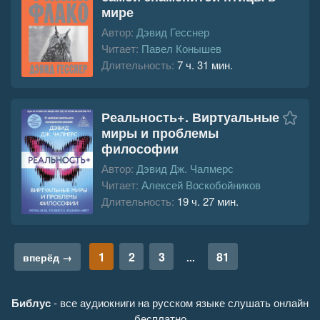
мире
Автор:
Дэвид Гесснер
Читает:
Павел Конышев
Длительность:
7 ч. 31 мин.
Реальность+. Виртуальные
миры и проблемы
философии
Автор:
Дэвид Дж. Чалмерс
Читает:
Алексей Воскобойников
Длительность:
19 ч. 27 мин.
1
2
3
81
вперёд →
...
Библус
- все аудиокниги на русском языке слушать онлайн
бесплатно