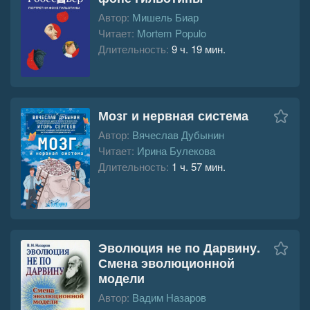
Автор:
Мишель Биар
Читает:
Mortem Populo
Длительность:
9 ч. 19 мин.
Мозг и нервная система
Автор:
Вячеслав Дубынин
Читает:
Ирина Булекова
Длительность:
1 ч. 57 мин.
Эволюция не по Дарвину.
Смена эволюционной
модели
Автор:
Вадим Назаров