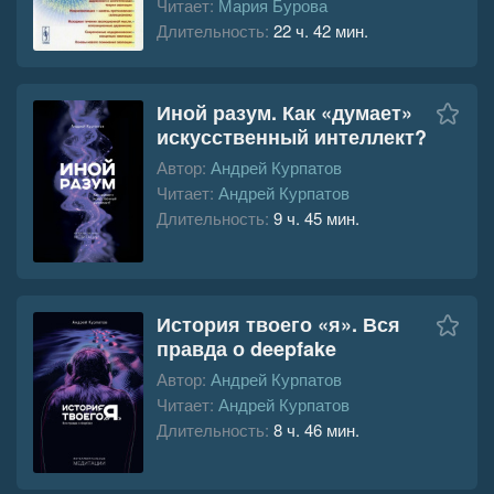
Читает:
Мария Бурова
Длительность:
22 ч. 42 мин.
Иной разум. Как «думает»
искусственный интеллект?
Автор:
Андрей Курпатов
Читает:
Андрей Курпатов
Длительность:
9 ч. 45 мин.
История твоего «я». Вся
правда о deepfake
Автор:
Андрей Курпатов
Читает:
Андрей Курпатов
Длительность:
8 ч. 46 мин.