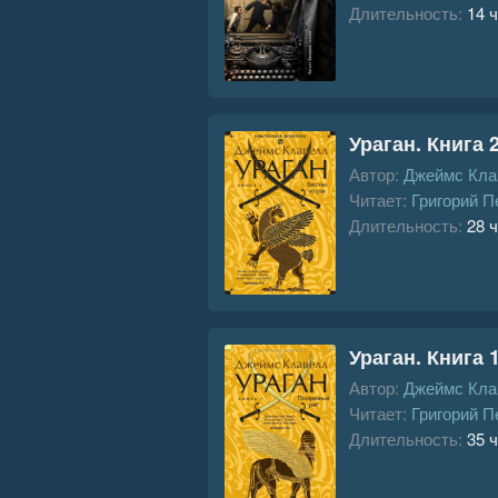
Длительность:
14 ч
Ураган. Книга 
Автор:
Джеймс Кла
Читает:
Григорий П
Длительность:
28 ч
Ураган. Книга 
Автор:
Джеймс Кла
Читает:
Григорий П
Длительность:
35 ч