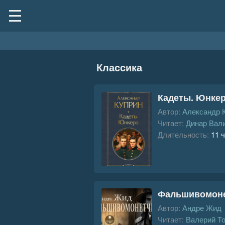
Классика
Кадеты. Юнке
Автор:
Александр 
Читает:
Динар Вал
Длительность:
11 ч
Фальшивомон
Автор:
Андре Жид
Читает:
Валерий Т