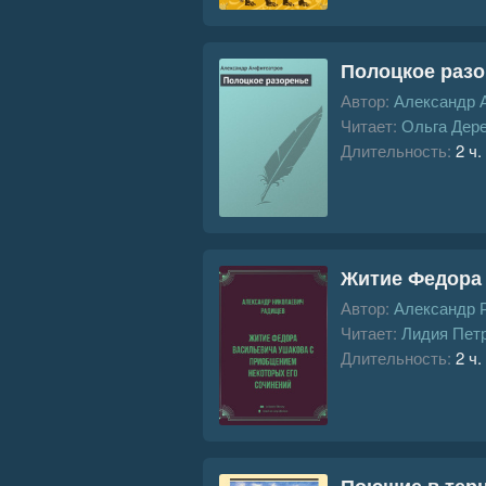
Полоцкое раз
Автор:
Александр 
Читает:
Ольга Дер
Длительность:
2 ч.
Житие Федора 
Автор:
Александр 
Читает:
Лидия Пет
Длительность:
2 ч.
Поющие в тер