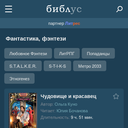
партнер
Лит
рес
Фантастика, фэнтези
Любовное Фэнтези
ЛитРПГ
Попаданцы
S.T.A.L.K.E.R.
S-T-I-K-S
Метро 2033
Этногенез
Чудовище и красавец
Автор:
Ольга Куно
Читает:
Юлия Бочанова
Длительность:
9 ч. 51 мин.