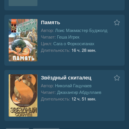
Память
Автор:
Лоис Макмастер Буджолд
Читает:
Геша Игрек
Цикл:
Сага о Форкосиганах
Длительность:
16 ч. 28 мин.
Звёздный скиталец
Автор:
Николай Гацунаев
Читает:
Джахангир Абдуллаев
Длительность:
12 ч. 51 мин.