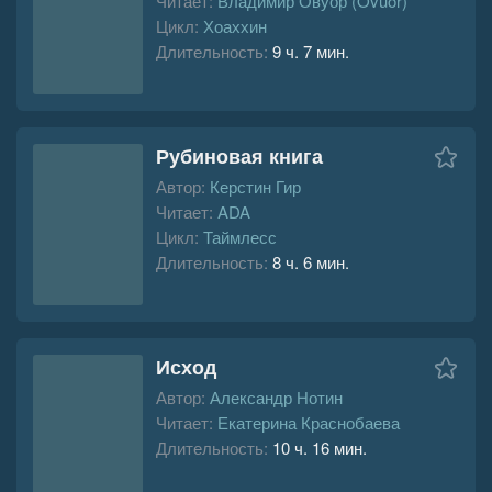
Читает:
Владимир Овуор (Ovuor)
Цикл:
Хоаххин
Длительность:
9 ч. 7 мин.
Рубиновая книга
Автор:
Керстин Гир
Читает:
ADA
Цикл:
Таймлесс
Длительность:
8 ч. 6 мин.
Исход
Автор:
Александр Нотин
Читает:
Екатерина Краснобаева
Длительность:
10 ч. 16 мин.