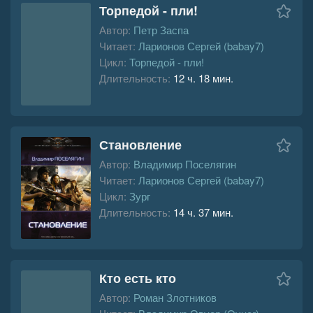
Торпедой - пли!
Автор:
Петр Заспа
Читает:
Ларионов Сергей (babay7)
Цикл:
Торпедой - пли!
Длительность:
12 ч. 18 мин.
Становление
Автор:
Владимир Поселягин
Читает:
Ларионов Сергей (babay7)
Цикл:
Зург
Длительность:
14 ч. 37 мин.
Кто есть кто
Автор:
Роман Злотников