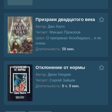
Призраки двадцатого века
Автор:
Джо Хилл
Читает:
Михаил Прокопов
Цикл:
О призраках безобидных... и не
очень
Длительность:
58 мин.
Отклонение от нормы
Автор:
Джон Уиндем
Читает:
Сергей Зайцев
Длительность:
6 ч. 9 мин.