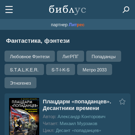
партнер
Лит
рес
Фантастика, фэнтези
Любовное Фэнтези
ЛитРПГ
Попаданцы
S.T.A.L.K.E.R.
S-T-I-K-S
Метро 2033
Этногенез
Плацдарм «попаданцев».
Десантники времени
Автор:
Александр Конторович
Читает:
Михаил Мурзаков
Цикл:
Десант «попаданцев»