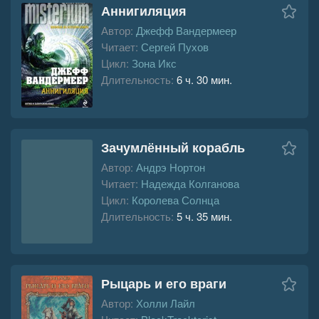
Аннигиляция
Автор:
Джефф Вандермеер
Читает:
Сергей Пухов
Цикл:
Зона Икс
Длительность:
6 ч. 30 мин.
Зачумлённый корабль
Автор:
Андрэ Нортон
Читает:
Надежда Колганова
Цикл:
Королева Солнца
Длительность:
5 ч. 35 мин.
Рыцарь и его враги
Автор:
Холли Лайл