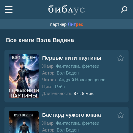
партнер
Лит
рес
Все книги Вэла Ведена
Первые нити паутины
Жанр:
Фантастика, фэнтези
Автор:
Вэл Веден
Читает:
Андрей Новокрещенов
Цикл:
Рейн
Длительность:
8 ч. 8 мин.
Бастард чужого клана
Жанр:
Фантастика, фэнтези
Автор:
Вэл Веден