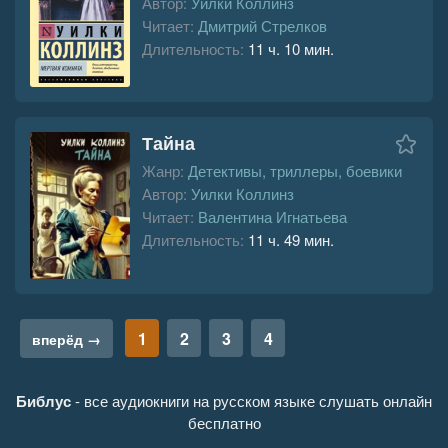
Автор:
Уилки Коллинз
Читает:
Дмитрий Стрелков
Длительность:
11 ч. 10 мин.
Тайна
Жанр:
Детективы, триллеры, боевики
Автор:
Уилки Коллинз
Читает:
Валентина Игнатьева
Длительность:
11 ч. 49 мин.
1
2
3
4
вперёд →
Библус
- все аудиокниги на русском языке слушать онлайн
бесплатно