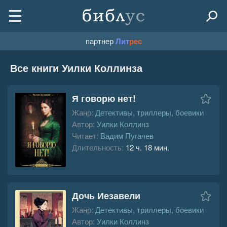
партнер
Лит
рес
Все книги Уилки Коллинза
Я говорю нет!
Жанр:
Детективы, триллеры, боевики
Автор:
Уилки Коллинз
Читает:
Вадим Пугачев
Длительность:
12 ч. 18 мин.
Дочь Иезавели
Жанр:
Детективы, триллеры, боевики
Автор:
Уилки Коллинз