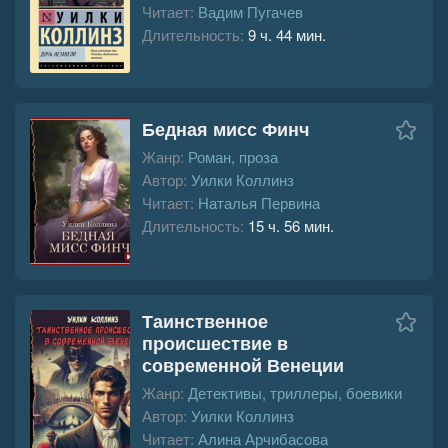
Читает:
Вадим Пугачев
Длительность:
9 ч. 44 мин.
Бедная мисс Финч
Жанр:
Роман, проза
Автор:
Уилки Коллинз
Читает:
Наталья Первина
Длительность:
15 ч. 56 мин.
Таинственное
происшествие в
современной Венеции
Жанр:
Детективы, триллеры, боевики
Автор:
Уилки Коллинз
Читает:
Алина Арчибасова