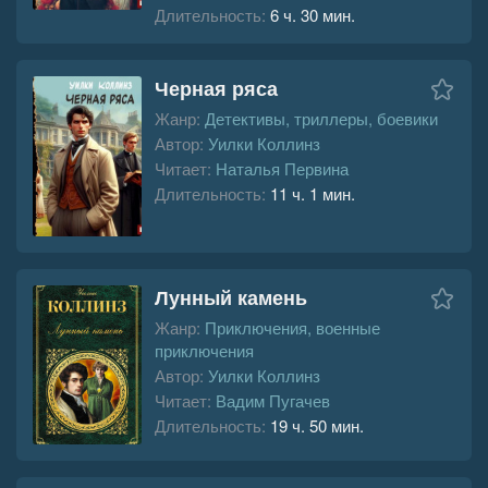
Длительность:
6 ч. 30 мин.
Черная ряса
Жанр:
Детективы, триллеры, боевики
Автор:
Уилки Коллинз
Читает:
Наталья Первина
Длительность:
11 ч. 1 мин.
Лунный камень
Жанр:
Приключения, военные
приключения
Автор:
Уилки Коллинз
Читает:
Вадим Пугачев
Длительность:
19 ч. 50 мин.