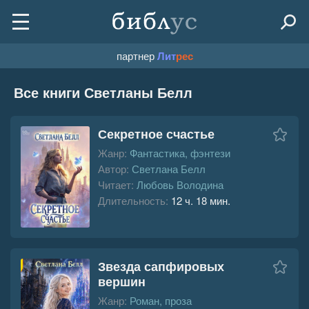
партнер
Лит
рес
Все книги Светланы Белл
Секретное счастье
Жанр:
Фантастика, фэнтези
Автор:
Светлана Белл
Читает:
Любовь Володина
Длительность:
12 ч. 18 мин.
Звезда сапфировых
вершин
Жанр:
Роман, проза