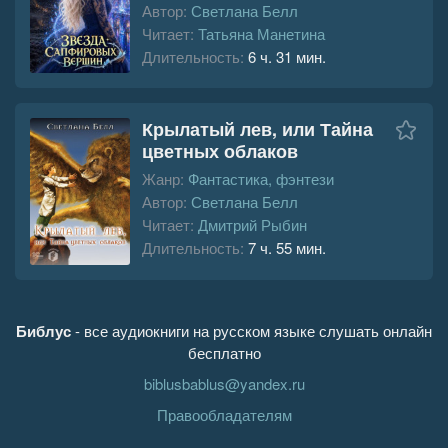
Автор:
Светлана Белл
Читает:
Татьяна Манетина
Длительность:
6 ч. 31 мин.
Крылатый лев, или Тайна
цветных облаков
Жанр:
Фантастика, фэнтези
Автор:
Светлана Белл
Читает:
Дмитрий Рыбин
Длительность:
7 ч. 55 мин.
Библус
- все аудиокниги на русском языке слушать онлайн
бесплатно
biblusbablus@yandex.ru
Правообладателям