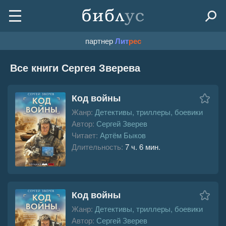
партнер
Лит
рес
Все книги Сергея Зверева
Код войны
Жанр:
Детективы, триллеры, боевики
Автор:
Сергей Зверев
Читает:
Артём Быков
Длительность:
7 ч. 6 мин.
Код войны
Жанр:
Детективы, триллеры, боевики
Автор:
Сергей Зверев