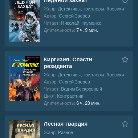
Жанр:
Детективы, триллеры, боевики
Автор:
Сергей Зверев
Читает:
Николай Науменко
Длительность:
7 ч. 9 мин.
Киргизия. Спасти
резидента
Жанр:
Детективы, триллеры, боевики
Автор:
Сергей Зверев
Читает:
Вадим Бескровный
Цикл:
Контрактник
Длительность:
6 ч. 23 мин.
Лесная гвардия
Жанр:
Разное