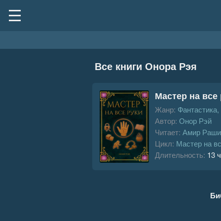
Все книги Онора Рэя
Мастер на все
Жанр:
Фантастика,
Автор:
Онор Рэй
Читает:
Амир Раши
Цикл:
Мастер на вс
Длительность:
13 ч
Би