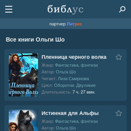
партнер
Лит
рес
Все книги Ольги Шо
Пленница черного волка
Жанр:
Фантастика, фэнтези
Автор:
Ольга Шо
Читает:
Лиза Смирнова
Цикл:
Оборотни. Двуликие
Длительность:
7 ч. 27 мин.
Истинная для Альфы
Жанр:
Фантастика, фэнтези
Автор:
Ольга Шо