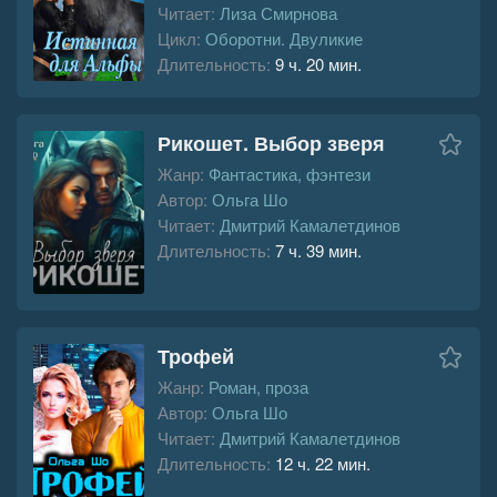
Читает:
Лиза Смирнова
Цикл:
Оборотни. Двуликие
Длительность:
9 ч. 20 мин.
Рикошет. Выбор зверя
Жанр:
Фантастика, фэнтези
Автор:
Ольга Шо
Читает:
Дмитрий Камалетдинов
Длительность:
7 ч. 39 мин.
Трофей
Жанр:
Роман, проза
Автор:
Ольга Шо
Читает:
Дмитрий Камалетдинов
Длительность:
12 ч. 22 мин.