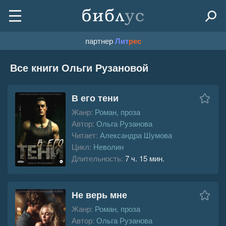
партнер
Лит
рес
Все книги Ольги Рузановой
В его тени
Жанр:
Роман, проза
Автор:
Ольга Рузанова
Читает:
Александра Шумова
Цикл:
Неволин
Длительность:
7 ч. 15 мин.
Не верь мне
Жанр:
Роман, проза
Автор:
Ольга Рузанова