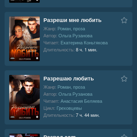
Разреши мне любить
Жанр:
Роман, проза
Автор:
Ольга Рузанова
Читает:
Екатерина Коньтякова
Длительность:
8 ч. 1 мин.
Разрешаю любить
Жанр:
Роман, проза
Автор:
Ольга Рузанова
Читает:
Анастасия Беляева
Цикл:
Греховцевы
Длительность:
7 ч. 44 мин.
Развод.com