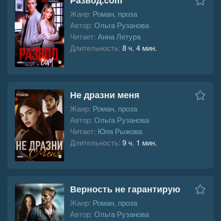
Жанр:
Роман, проза
Автор:
Ольга Рузанова
Читает:
Анна Летура
Длительность:
8 ч. 4 мин.
Не дразни меня
Жанр:
Роман, проза
Автор:
Ольга Рузанова
Читает:
Юля Рыжова
Длительность:
9 ч. 1 мин.
Верность не гарантирую
Жанр:
Роман, проза
Автор:
Ольга Рузанова