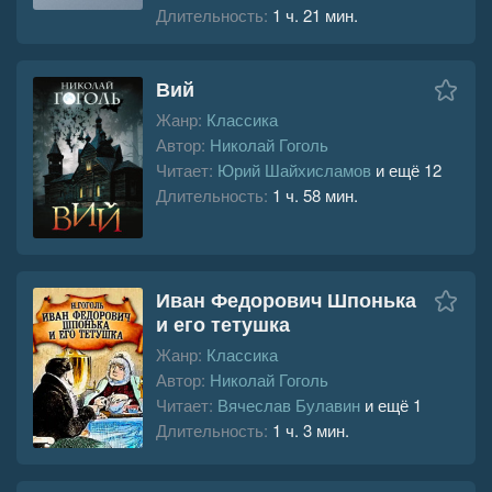
Длительность:
1 ч. 21 мин.
Вий
Жанр:
Классика
Автор:
Николай Гоголь
Читает:
Юрий Шайхисламов
и ещё 12
Длительность:
1 ч. 58 мин.
Иван Федорович Шпонька
и его тетушка
Жанр:
Классика
Автор:
Николай Гоголь
Читает:
Вячеслав Булавин
и ещё 1
Длительность:
1 ч. 3 мин.