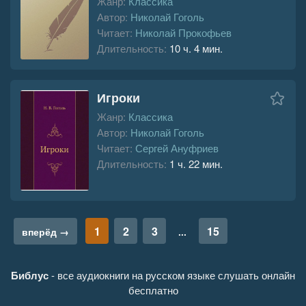
Жанр:
Классика
Автор:
Николай Гоголь
Читает:
Николай Прокофьев
Длительность:
10 ч. 4 мин.
Игроки
Жанр:
Классика
Автор:
Николай Гоголь
Читает:
Сергей Ануфриев
Длительность:
1 ч. 22 мин.
1
2
3
15
вперёд →
...
Библус
- все аудиокниги на русском языке слушать онлайн
бесплатно