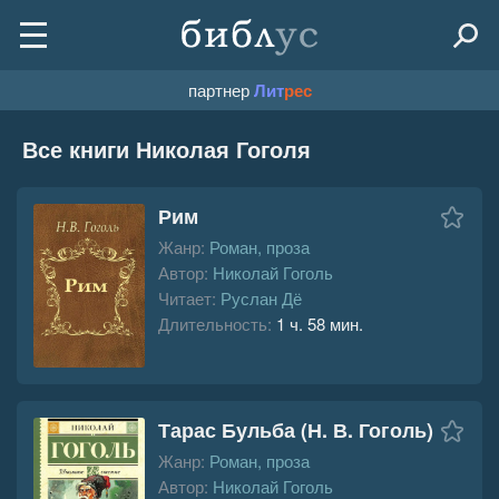
партнер
Лит
рес
Все книги Николая Гоголя
Рим
Жанр:
Роман, проза
Автор:
Николай Гоголь
Читает:
Руслан Дё
Длительность:
1 ч. 58 мин.
Тарас Бульба (Н. В. Гоголь)
Жанр:
Роман, проза
Автор:
Николай Гоголь