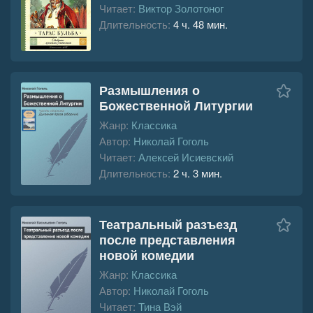
Читает:
Виктор Золотоног
Длительность:
4 ч. 48 мин.
Размышления о
Божественной Литургии
Жанр:
Классика
Автор:
Николай Гоголь
Читает:
Алексей Исиевский
Длительность:
2 ч. 3 мин.
Театральный разъезд
после представления
новой комедии
Жанр:
Классика
Автор:
Николай Гоголь
Читает:
Тина Вэй