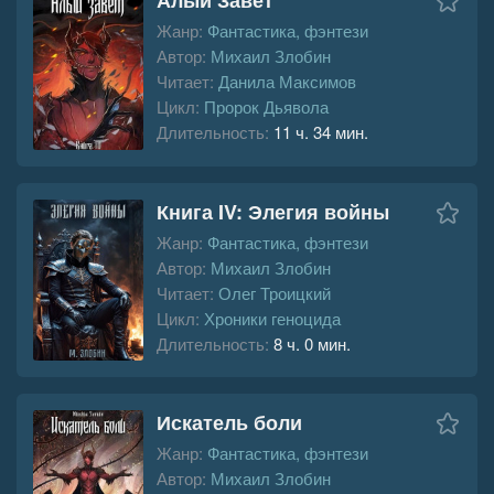
Жанр:
Фантастика, фэнтези
Автор:
Михаил Злобин
Читает:
Данила Максимов
Цикл:
Пророк Дьявола
Длительность:
11 ч. 34 мин.
Книга IV: Элегия войны
Жанр:
Фантастика, фэнтези
Автор:
Михаил Злобин
Читает:
Олег Троицкий
Цикл:
Хроники геноцида
Длительность:
8 ч. 0 мин.
Искатель боли
Жанр:
Фантастика, фэнтези
Автор:
Михаил Злобин