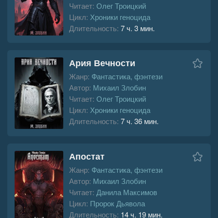
Читает:
Олег Троицкий
Цикл:
Хроники геноцида
Длительность:
7 ч. 3 мин.
Ария Вечности
Жанр:
Фантастика, фэнтези
Автор:
Михаил Злобин
Читает:
Олег Троицкий
Цикл:
Хроники геноцида
Длительность:
7 ч. 36 мин.
Апостат
Жанр:
Фантастика, фэнтези
Автор:
Михаил Злобин
Читает:
Данила Максимов
Цикл:
Пророк Дьявола
Длительность:
14 ч. 19 мин.