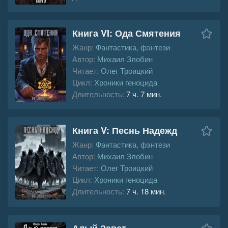
Книга VI: Ода Смятения
Жанр:
Фантастика, фэнтези
Автор:
Михаил Злобин
Читает:
Олег Троицкий
Цикл:
Хроники геноцида
Длительность:
7 ч. 7 мин.
Книга V: Песнь Надежд
Жанр:
Фантастика, фэнтези
Автор:
Михаил Злобин
Читает:
Олег Троицкий
Цикл:
Хроники геноцида
Длительность:
7 ч. 18 мин.
Алый Завет