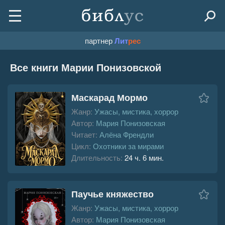
партнер
Лит
рес
Все книги Марии Понизовской
Маскарад Мормо
Жанр:
Ужасы, мистика, хоррор
Автор:
Мария Понизовская
Читает:
Алёна Френдли
Цикл:
Охотники за мирами
Длительность:
24 ч. 6 мин.
Паучье княжество
Жанр:
Ужасы, мистика, хоррор
Автор:
Мария Понизовская