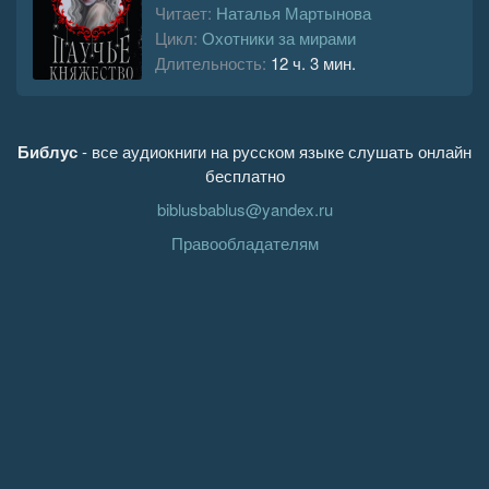
Читает:
Наталья Мартынова
Цикл:
Охотники за мирами
Длительность:
12 ч. 3 мин.
Библус
- все аудиокниги на русском языке слушать онлайн
бесплатно
biblusbablus@yandex.ru
Правообладателям