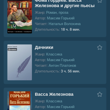
Железнова и другие пьесы
Жанр:
Роман, проза
Автор:
Максим Горький
Читает:
Наталья Волохина
Длительность:
18 ч. 8 мин.
Дачники
Жанр:
Классика
Автор:
Максим Горький
Читает:
Антон Платонов
Длительность:
3 ч. 56 мин.
Васса Железнова
Жанр:
Классика
Автор:
Максим Горький