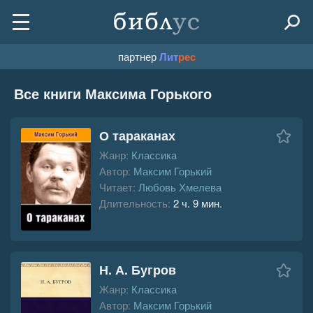
партнер
Лит
рес
Все книги Максима Горького
О тараканах
Жанр:
Классика
Автор:
Максим Горький
Читает:
Любовь Хмелева
Длительность:
2 ч. 9 мин.
Н. А. Бугров
Жанр:
Классика
Автор:
Максим Горький