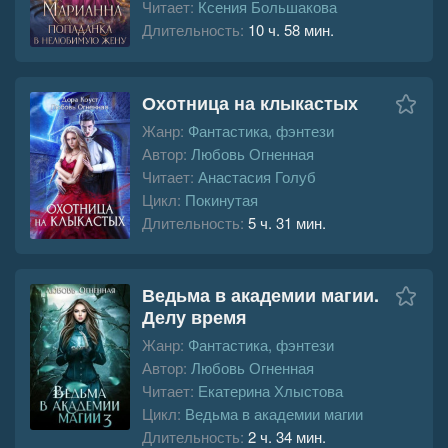
Читает:
Ксения Большакова
Длительность:
10 ч. 58 мин.
Охотница на клыкастых
Жанр:
Фантастика, фэнтези
Автор:
Любовь Огненная
Читает:
Анастасия Голуб
Цикл:
Покинутая
Длительность:
5 ч. 31 мин.
Ведьма в академии магии.
Делу время
Жанр:
Фантастика, фэнтези
Автор:
Любовь Огненная
Читает:
Екатерина Хлыстова
Цикл:
Ведьма в академии магии
Длительность:
2 ч. 34 мин.