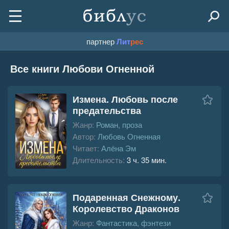
партнер
Лит
рес
Все книги Любови Огненной
Измена. Любовь после
предательства
Жанр:
Роман, проза
Автор:
Любовь Огненная
Читает:
Алёна Эм
Длительность:
3 ч. 35 мин.
Подаренная Снежному.
Королевство Драконов
Жанр:
Фантастика, фэнтези