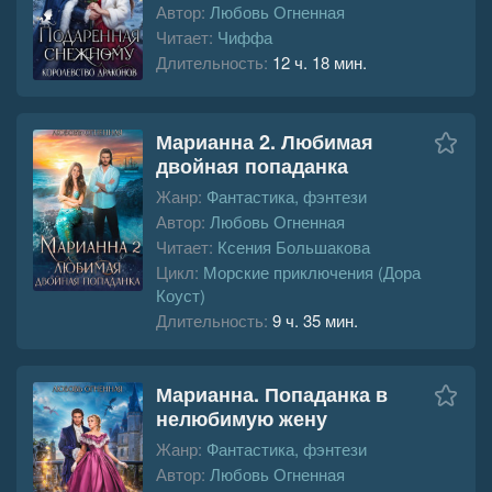
Автор:
Любовь Огненная
Читает:
Чиффа
Длительность:
12 ч. 18 мин.
Марианна 2. Любимая
двойная попаданка
Жанр:
Фантастика, фэнтези
Автор:
Любовь Огненная
Читает:
Ксения Большакова
Цикл:
Морские приключения (Дора
Коуст)
Длительность:
9 ч. 35 мин.
Марианна. Попаданка в
нелюбимую жену
Жанр:
Фантастика, фэнтези
Автор:
Любовь Огненная