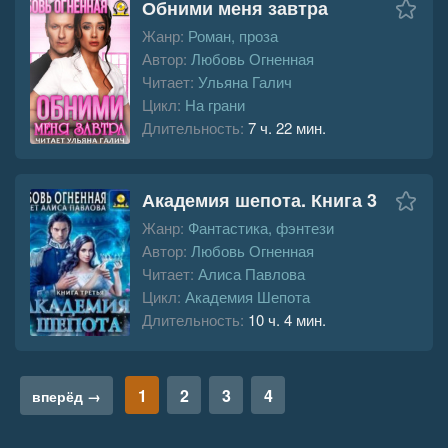
Обними меня завтра
Жанр:
Роман, проза
Автор:
Любовь Огненная
Читает:
Ульяна Галич
Цикл:
На грани
Длительность:
7 ч. 22 мин.
Академия шепота. Книга 3
Жанр:
Фантастика, фэнтези
Автор:
Любовь Огненная
Читает:
Алиса Павлова
Цикл:
Академия Шепота
Длительность:
10 ч. 4 мин.
1
2
3
4
вперёд →