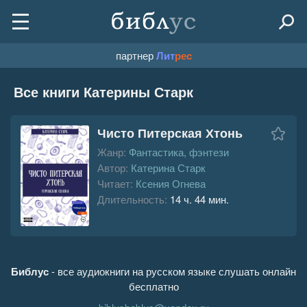
партнер
Лит
рес
Все книги Катерины Старк
Чисто Питерская Хтонь
Жанр:
Фантастика, фэнтези
Автор:
Катерина Старк
Читает:
Ксения Огнева
Длительность:
14 ч. 44 мин.
Библус
- все аудиокниги на русском языке слушать онлайн
бесплатно